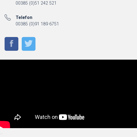
00385 (0)51 242 521
Telefon
00385 (0)91 189 6751
...