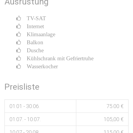
Ausrüstung
TV-SAT
Internet
Klimaanlage
Balkon
Dusche
Kühlschrank mit Gefriertruhe
Wasserkocher
Preisliste
01.01 - 30.06.
75.00 €
01.07. - 10.07.
105,00 €
10.07.- 20.08.
115,00 €