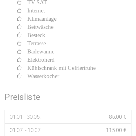
TV-SAT
Internet
Klimaanlage
Bettwäsche
Besteck
Terrasse
Badewanne
Elektroherd
Kühlschrank mit Gefriertruhe
Wasserkocher
Preisliste
01.01 - 30.06.
85,00 €
01.07. - 10.07.
115.00 €