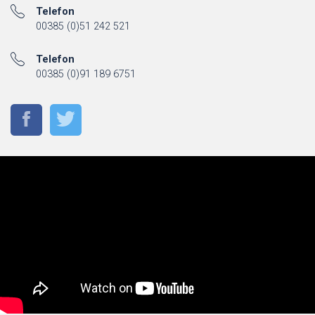
Telefon
00385 (0)51 242 521
Telefon
00385 (0)91 189 6751